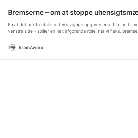
Bremserne – om at stoppe uhensigtsmæ
En af det præfrontale cortex’s vigtige opgaver er at hjælpe til
venstre side – spiller en helt afgørende rolle, når vi f.eks. brem
BrainAware