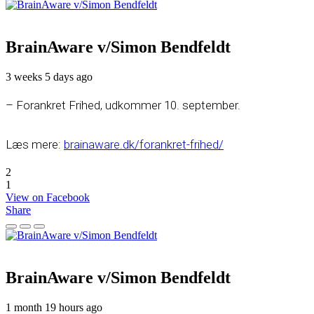
BrainAware v/Simon Bendfeldt
3 weeks 5 days ago
– Forankret Frihed, udkommer 10. september.
Læs mere:
brainaware.dk/forankret-frihed/
2
1
View on Facebook
Share
BrainAware v/Simon Bendfeldt
1 month 19 hours ago