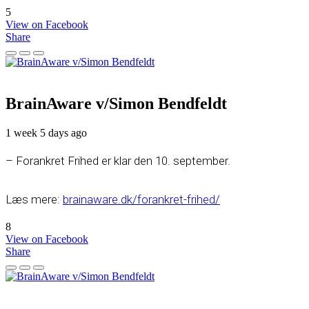
5
View on Facebook
Share
BrainAware v/Simon Bendfeldt
1 week 5 days ago
– Forankret Frihed er klar den 10. september.
Læs mere:
brainaware.dk/forankret-frihed/
8
View on Facebook
Share