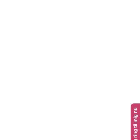
Klik her og ring til mig nu