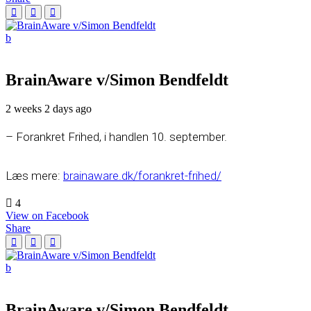
BrainAware v/Simon Bendfeldt
2 weeks 2 days ago
– Forankret Frihed, i handlen 10. september.
Læs mere:
brainaware.dk/forankret-frihed/
4
View on Facebook
Share
BrainAware v/Simon Bendfeldt