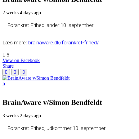
2 weeks 4 days ago
– Forankret Frihed lander 10. september.
Læs mere:
brainaware.dk/forankret-frihed/
5
View on Facebook
Share
BrainAware v/Simon Bendfeldt
3 weeks 2 days ago
– Forankret Frihed, udkommer 10. september.