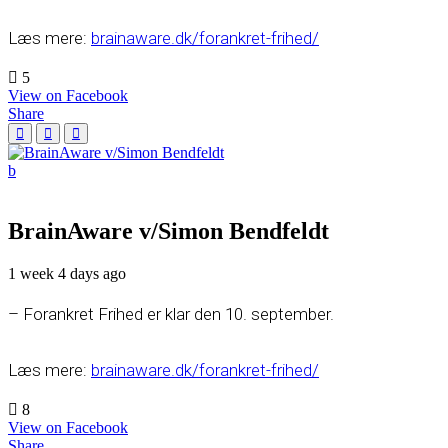
Læs mere:
brainaware.dk/forankret-frihed/
5
View on Facebook
Share
BrainAware v/Simon Bendfeldt
1 week 4 days ago
– Forankret Frihed er klar den 10. september.
Læs mere:
brainaware.dk/forankret-frihed/
8
View on Facebook
Share