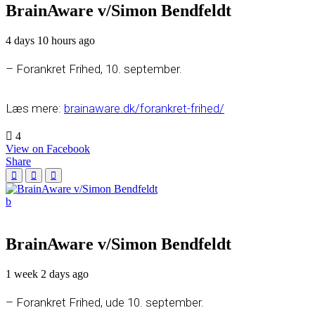
BrainAware v/Simon Bendfeldt
4 days 10 hours ago
– Forankret Frihed, 10. september.
Læs mere:
brainaware.dk/forankret-frihed/
4
View on Facebook
Share
BrainAware v/Simon Bendfeldt
1 week 2 days ago
– Forankret Frihed, ude 10. september.