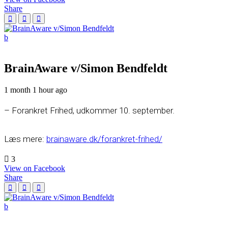
Share
BrainAware v/Simon Bendfeldt
1 month 1 hour ago
– Forankret Frihed, udkommer 10. september.
Læs mere:
brainaware.dk/forankret-frihed/
3
View on Facebook
Share