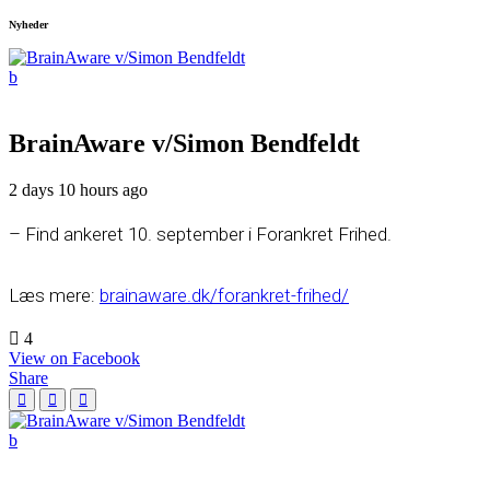
Nyheder
BrainAware v/Simon Bendfeldt
2 days 10 hours ago
– Find ankeret 10. september i Forankret Frihed.
Læs mere:
brainaware.dk/forankret-frihed/
4
View on Facebook
Share