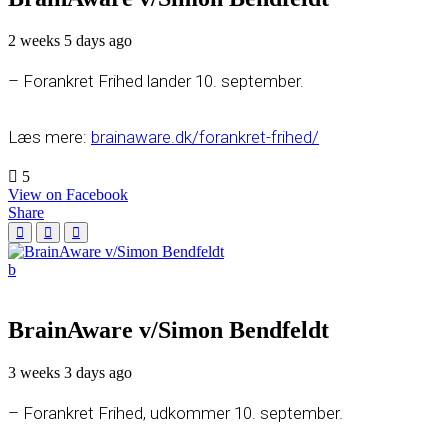
2 weeks 5 days ago
– Forankret Frihed lander 10. september.
Læs mere:
brainaware.dk/forankret-frihed/
5
View on Facebook
Share
BrainAware v/Simon Bendfeldt
3 weeks 3 days ago
– Forankret Frihed, udkommer 10. september.