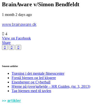
BrainAware v/Simon Bendfeldt
1 month 2 days ago
www.brainaware.dk
4
View on Facebook
Share
Seneste artikler
Træning i det mentale fitnesscenter
Forstå hjernen og led klogere
Eisenberger og Cyberball
Hjerne på (over)arbejde – HR Guiden, (nr. 3, 2013)
Tag hjernen med til tavlen
>>
artikler