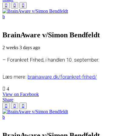
BrainAware v/Simon Bendfeldt
2 weeks 3 days ago
– Forankret Frihed, i handlen 10. september.
Læs mere:
brainaware.dk/forankret-frihed/
4
View on Facebook
Share
BrainAware v/Simon Bendfeldt