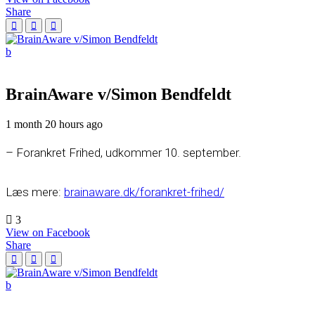
Share
BrainAware v/Simon Bendfeldt
1 month 20 hours ago
– Forankret Frihed, udkommer 10. september.
Læs mere:
brainaware.dk/forankret-frihed/
3
View on Facebook
Share