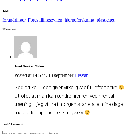
Tags:
forandringer
,
Forestillingsevnen
,
hjerneforskning
,
plasticitet
1Comment
Janni Grotkær Nielsen
Posted at 14:57h, 13 september
Besvar
God artikel – den giver virkelig stof til eftertanke
Utroligt at man kan ændre hjernen ved mental
træning – jeg vil fra i morgen starte alle mine dage
med at komplimentere mig selv
Post A Comment