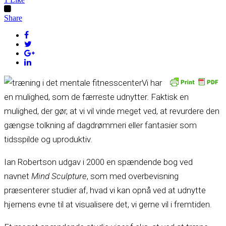
Share
Vi har
en mulighed, som de færreste udnytter. Faktisk en
mulighed, der gør, at vi vil vinde meget ved, at revurdere den
gængse tolkning af dagdrømmeri eller fantasier som
tidsspilde og uproduktiv.
Ian Robertson udgav i 2000 en spændende bog ved
navnet
Mind Sculpture
, som med overbevisning
præsenterer studier af, hvad vi kan opnå ved at udnytte
hjernens evne til at visualisere det, vi gerne vil i fremtiden.