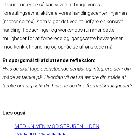
Opsummerende så kan vi ved at bruge vores
forestillingsevne, aktivere vores handlingscenter i hjernen
(motor cortex), som vi gør det ved at udføre en konkret
handling. I coachinger og workshops rummer dette
muligheder for at forberede og igangsætte bevægelser
mod konkret handling og opnåelse af ønskede mål.
Et spørgsmål til afsluttende refleksion:
Hvis du skal tage ovenstående seriøst og integrere det i din
måde at tænke på. Hvordan vil det så ændre din måde at
tænke om dig selv, din historie og dine fremtidsmuligheder?
Læs også:
MED KNIVEN MOD STRUBEN – DEN
LYNHURTIGE HJERNE