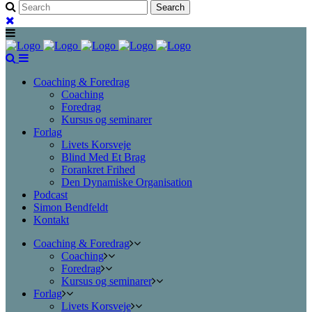
Coaching & Foredrag
Coaching
Foredrag
Kursus og seminarer
Forlag
Livets Korsveje
Blind Med Et Brag
Forankret Frihed
Den Dynamiske Organisation
Podcast
Simon Bendfeldt
Kontakt
Coaching & Foredrag
Coaching
Foredrag
Kursus og seminarer
Forlag
Livets Korsveje