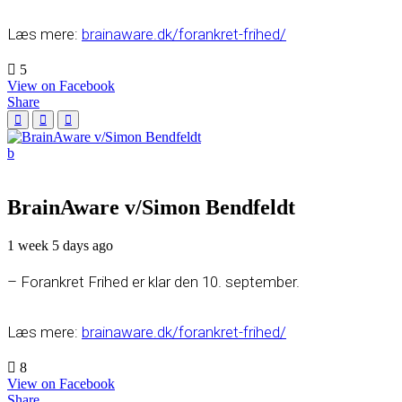
Læs mere:
brainaware.dk/forankret-frihed/
5
View on Facebook
Share
BrainAware v/Simon Bendfeldt
1 week 5 days ago
– Forankret Frihed er klar den 10. september.
Læs mere:
brainaware.dk/forankret-frihed/
8
View on Facebook
Share