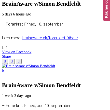
BrainAware v/Simon Bendfeldt
5 days 6 hours ago
– Forankret Frihed, 10. september.
Læs mere:
brainaware.dk/forankret-frihed/
4
View on Facebook
Share
BrainAware v/Simon Bendfeldt
1 week 3 days ago
– Forankret Frihed, ude 10. september.