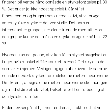
fingeren på ventre hånd opnåede en styrkeforøgelse på 30
%. Det er der jo ikke noget specielt i. Går vi i et
fitnesscenter og bruger maskinerne aktivt, vil vi forøge
vores fysiske styrke –
det ved vi alle. Det som er
interessant er gruppen, der alene trænede mentalt. Hos
den gruppe kunne der måles en styrkeforøgelse på hele 22
%!
Hvordan kan det passe, at vi kan få en styrkeforøgelse i en
finger, hvis muskel vi
ikke
konkret træner? Det skyldes det
som sker i hjernen. Ved igen og igen at aktivere de samme
neurale netværk styrkes forbindelserne mellem neuronerne.
Det fører til, at signalerne mellem neuronerne sker hurtigere
og med større effektivitet, hvilket fører til en forbedring af
den fysiske formåen.
Er der beviser på, at hjernen ændrer sig i takt med, at vi