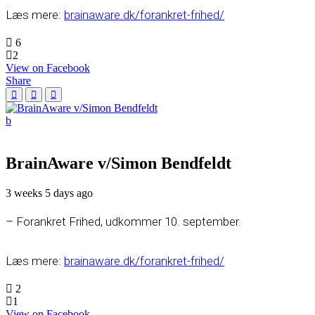
Læs mere:
brainaware.dk/forankret-frihed/
6
2
View on Facebook
Share
BrainAware v/Simon Bendfeldt
3 weeks 5 days ago
– Forankret Frihed, udkommer 10. september.
Læs mere:
brainaware.dk/forankret-frihed/
2
1
View on Facebook