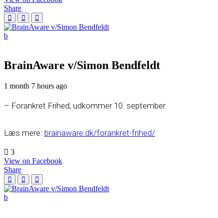
Share
BrainAware v/Simon Bendfeldt
1 month 7 hours ago
– Forankret Frihed, udkommer 10. september.
Læs mere:
brainaware.dk/forankret-frihed/
3
View on Facebook
Share