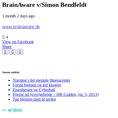
BrainAware v/Simon Bendfeldt
1 month 2 days ago
www.brainaware.dk
4
View on Facebook
Share
Seneste artikler
Træning i det mentale fitnesscenter
Forstå hjernen og led klogere
Eisenberger og Cyberball
Hjerne på (over)arbejde – HR Guiden, (nr. 3, 2013)
Tag hjernen med til tavlen
>>
artikler