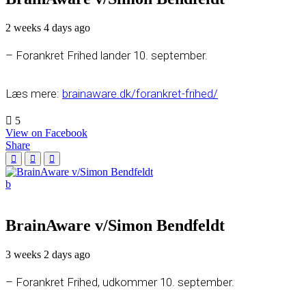
2 weeks 4 days ago
– Forankret Frihed lander 10. september.
Læs mere:
brainaware.dk/forankret-frihed/
5
View on Facebook
Share
BrainAware v/Simon Bendfeldt
3 weeks 2 days ago
– Forankret Frihed, udkommer 10. september.