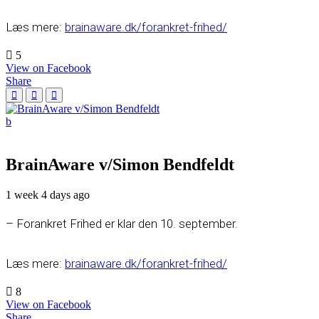
Læs mere:
brainaware.dk/forankret-frihed/
5
View on Facebook
Share
BrainAware v/Simon Bendfeldt
1 week 4 days ago
– Forankret Frihed er klar den 10. september.
Læs mere:
brainaware.dk/forankret-frihed/
8
View on Facebook
Share