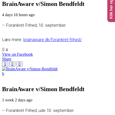
BrainAware v/Simon Bendfeldt
4 days 16 hours ago
– Forankret Frihed, 10. september.
Læs mere:
brainaware.dk/forankret-frihed/
4
View on Facebook
Share
BrainAware v/Simon Bendfeldt
1 week 2 days ago
– Forankret Frihed, ude 10. september.