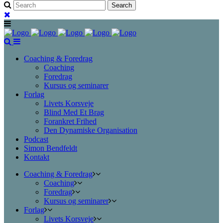
Coaching & Foredrag
Coaching
Foredrag
Kursus og seminarer
Forlag
Livets Korsveje
Blind Med Et Brag
Forankret Frihed
Den Dynamiske Organisation
Podcast
Simon Bendfeldt
Kontakt
Coaching & Foredrag
Coaching
Foredrag
Kursus og seminarer
Forlag
Livets Korsveje