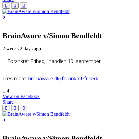
BrainAware v/Simon Bendfeldt
2 weeks 2 days ago
– Forankret Frihed, i handlen 10. september.
Læs mere:
brainaware.dk/forankret-frihed/
4
View on Facebook
Share
BrainAware v/Simon Bendfeldt