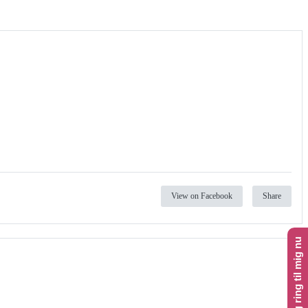
View on Facebook
Share
Klik her og ring til mig nu