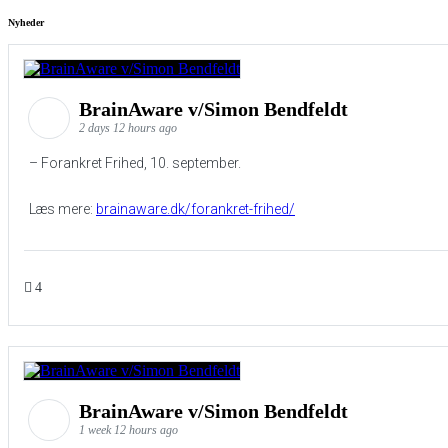
Nyheder
BrainAware v/Simon Bendfeldt
2 days 12 hours ago
– Forankret Frihed, 10. september.
Læs mere:
brainaware.dk/forankret-frihed/
4
BrainAware v/Simon Bendfeldt
1 week 12 hours ago