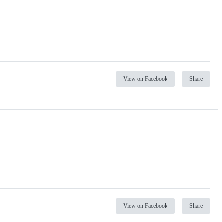
View on Facebook
Share
View on Facebook
Share