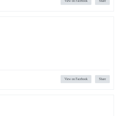
View on Facebook
Share
View on Facebook
Share