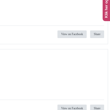
View on Facebook
Share
View on Facebook
Share