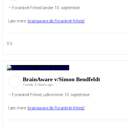
– Forankret Frihed lander 10. september.
Læs mere:
brainaware.dk/forankret-frihed/
5
BrainAware v/Simon Bendfeldt
3 weeks 12 hours ago
– Forankret Frihed, udkommer 10. september.
Læs mere:
brainaware.dk/forankret-frihed/