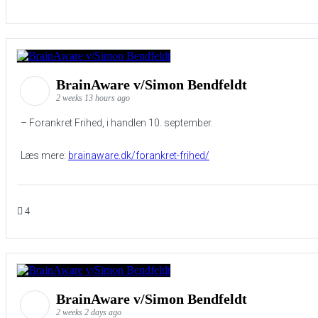
BrainAware v/Simon Bendfeldt
2 weeks 13 hours ago
– Forankret Frihed, i handlen 10. september.
Læs mere:
brainaware.dk/forankret-frihed/
4
BrainAware v/Simon Bendfeldt
2 weeks 2 days ago